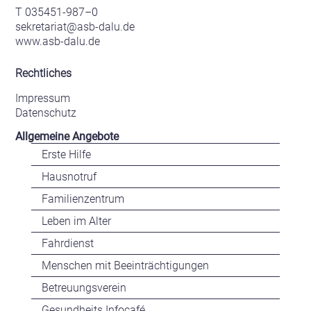
T 035451-987–0
sekretariat@asb-dalu.de
www.asb-dalu.de
Rechtliches
Impressum
Datenschutz
Allgemeine Angebote
Erste Hilfe
Hausnotruf
Familienzentrum
Leben im Alter
Fahrdienst
Menschen mit Beeinträchtigungen
Betreuungsverein
Gesundheits Infocafé