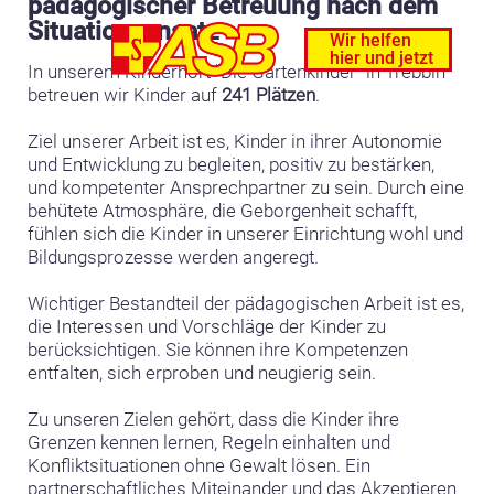
pädagogischer Betreuung nach dem
Situationsansatz
Wir helfen
hier und jetzt
In unserem Kinderhort "Die Gartenkinder" in Trebbin
betreuen wir Kinder auf
241 Plätzen
.
Ziel unserer Arbeit ist es, Kinder in ihrer Autonomie
und Entwicklung zu begleiten, positiv zu bestärken,
und kompetenter Ansprechpartner zu sein. Durch eine
behütete Atmosphäre, die Geborgenheit schafft,
fühlen sich die Kinder in unserer Einrichtung wohl und
Bildungsprozesse werden angeregt.
Wichtiger Bestandteil der pädagogischen Arbeit ist es,
die Interessen und Vorschläge der Kinder zu
berücksichtigen. Sie können ihre Kompetenzen
entfalten, sich erproben und neugierig sein.
Zu unseren Zielen gehört, dass die Kinder ihre
Grenzen kennen lernen, Regeln einhalten und
Konfliktsituationen ohne Gewalt lösen. Ein
partnerschaftliches Miteinander und das Akzeptieren