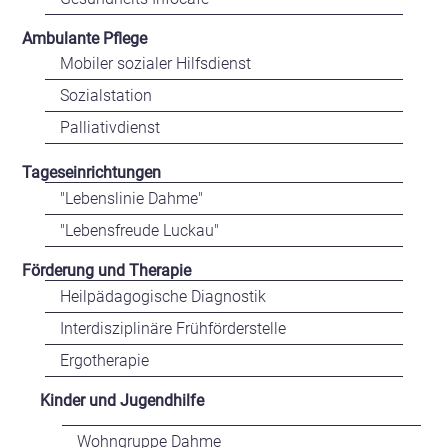
Ambulante Pflege
Mobiler sozialer Hilfsdienst
Sozialstation
Palliativdienst
Tageseinrichtungen
"Lebenslinie Dahme"
"Lebensfreude Luckau"
Förderung und Therapie
Heilpädagogische Diagnostik
Interdisziplinäre Frühförderstelle
Ergotherapie
Kinder und Jugendhilfe
Wohngruppe Dahme