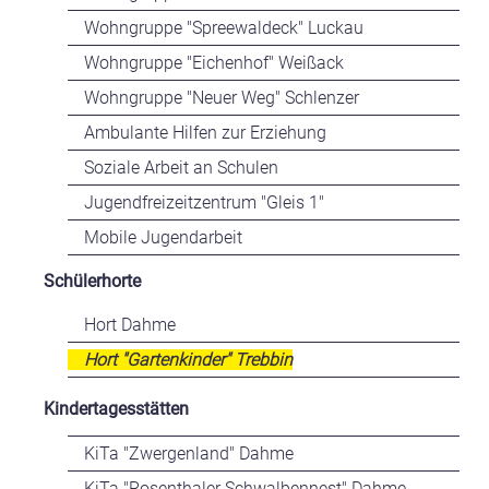
Wohngruppe "Spreewaldeck" Luckau
Wohngruppe "Eichenhof" Weißack
Wohngruppe "Neuer Weg" Schlenzer
Ambulante Hilfen zur Erziehung
Soziale Arbeit an Schulen
Jugendfreizeitzentrum
"Gleis 1"
Mobile Jugendarbeit
Schülerhorte
Hort Dahme
Hort "Gartenkinder" Trebbin
Kindertagesstätten
KiTa "Zwergenland" Dahme
KiTa "Rosenthaler Schwalbennest" Dahme