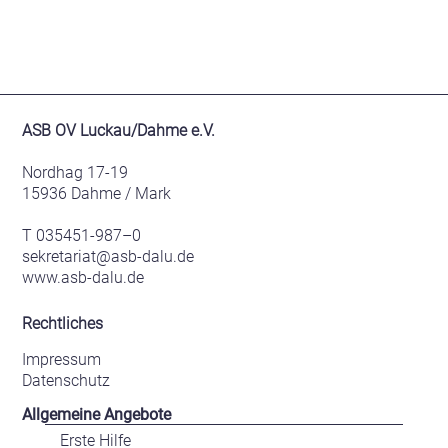
ASB OV Luckau/Dahme e.V.
Nordhag 17-19
15936 Dahme / Mark
T 035451-987–0
sekretariat@asb-dalu.de
www.asb-dalu.de
Rechtliches
Impressum
Datenschutz
Allgemeine Angebote
Erste Hilfe