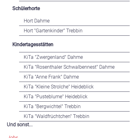
Schülerhorte
Hort Dahme
Hort "Gartenkinder" Trebbin
Kindertagesstätten
KiTa "Zwergenland" Dahme
KiTa "Rosenthaler Schwalbennest" Dahme
KiTa "Anne Frank" Dahme
KiTa "Kleine Strolche" Heideblick
KiTa "Pusteblume" Heideblick
KiTa "Bergwichtel" Trebbin
KiTa "Waldfrüchtchen" Trebbin
Und sonst...
Jobs