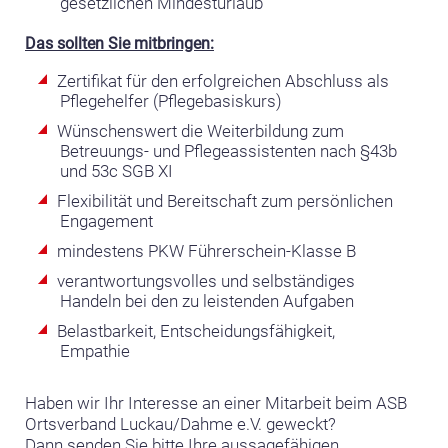
gesetzlichen Mindesturlaub
Das sollten Sie mitbringen:
Zertifikat für den erfolgreichen Abschluss als
Pflegehelfer (Pflegebasiskurs)
Wünschenswert die Weiterbildung zum
Betreuungs- und Pflegeassistenten nach §43b
und 53c SGB XI
Flexibilität und Bereitschaft zum persönlichen
Engagement
mindestens PKW Führerschein-Klasse B
verantwortungsvolles und selbständiges
Handeln bei den zu leistenden Aufgaben
Belastbarkeit, Entscheidungsfähigkeit,
Empathie
Haben wir Ihr Interesse an einer Mitarbeit beim ASB
Ortsverband Luckau/Dahme e.V. geweckt?
Dann senden Sie bitte Ihre aussagefähigen